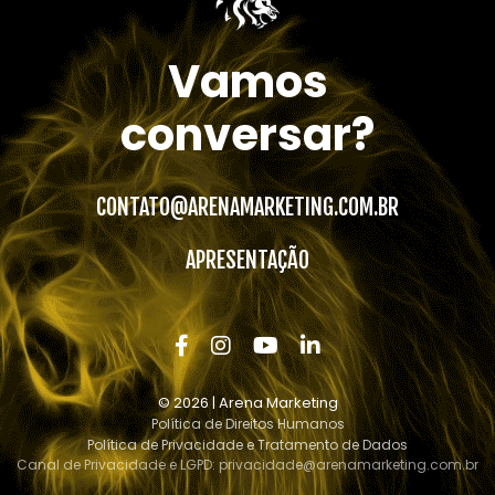
Vamos
conversar?
CONTATO@ARENAMARKETING.COM.BR
APRESENTAÇÃO
© 2026 | Arena Marketing
Política de Direitos Humanos
Política de Privacidade e Tratamento de Dados
Canal de Privacidade e LGPD:
privacidade@arenamarketing.com.br