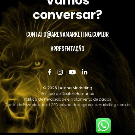
Vamos
conversar?
CONTATO@ARENAMARKETING.COM.BR
APRESENTAÇÃO
© 2026 | Arena Marketing
Política de Direitos Humanos
Política de Privacidade e Tratamento de Dados
Canal de Privacidade e LGPD:
privacidade@arenamarketing.com.br